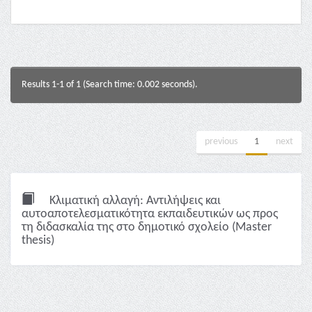
Results 1-1 of 1 (Search time: 0.002 seconds).
previous
1
next
Κλιματική αλλαγή: Αντιλήψεις και
αυτοαποτελεσματικότητα εκπαιδευτικών ως προς
τη διδασκαλία της στο δημοτικό σχολείο (Master
thesis)