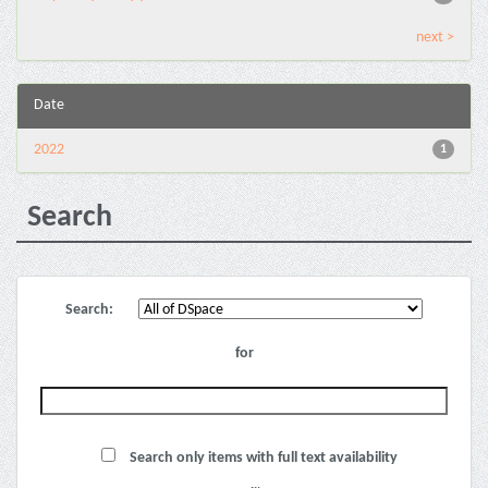
next >
Date
2022
1
Search
Search:
for
Search only items with full text availability