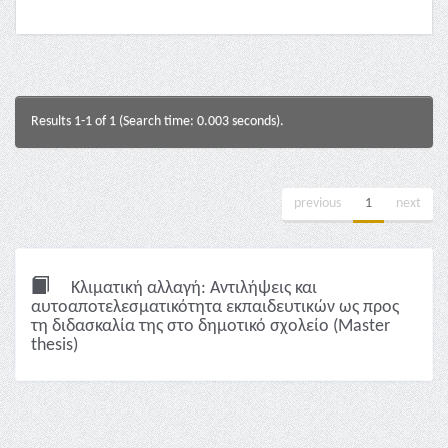
Results 1-1 of 1 (Search time: 0.003 seconds).
previous
1
next
Κλιματική αλλαγή: Αντιλήψεις και
αυτοαποτελεσματικότητα εκπαιδευτικών ως προς
τη διδασκαλία της στο δημοτικό σχολείο (Master
thesis)