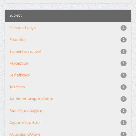
Subject
Climate change
1
Education
1
Elementary school
1
Perception
1
Self-efficacy
1
Teachers
1
Αυτοαποτελεσματικότητα
1
Βασικές αντιλήψεις
1
Δημοτικό σχολείο
1
Κλιματική αλλαγή
1