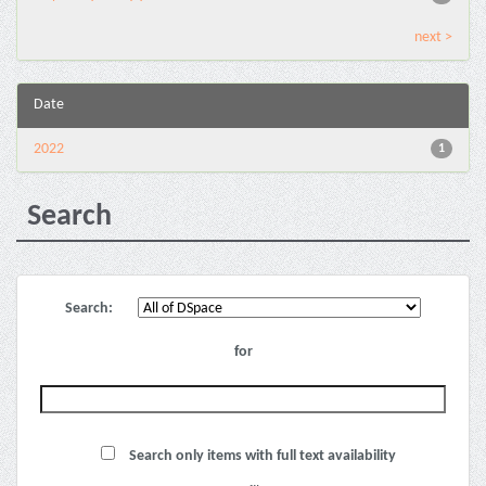
next >
Date
2022
1
Search
Search:
for
Search only items with full text availability