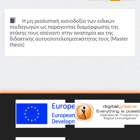
Η μη ρεαλιστική αισιοδοξία των ειδικών
παιδαγωγών ως παράγοντας διαμόρφωσης της
στάσης τους απέναντι στην αναπηρία και της
διδακτικής αυτοαποτελεσματικότητας τους (Master
thesis)