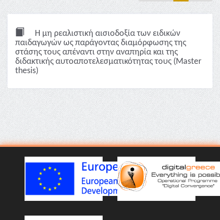
Η μη ρεαλιστική αισιοδοξία των ειδικών
παιδαγωγών ως παράγοντας διαμόρφωσης της
στάσης τους απέναντι στην αναπηρία και της
διδακτικής αυτοαποτελεσματικότητας τους (Master
thesis)