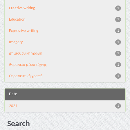
Creative writing
1
Education
1
Expressive writing
1
Imagery
1
Δημιουργική γραφή
1
Θεραπεία μέσω τέχνης
1
Θεραπευτική γραφή
1
Date
2021
1
Search