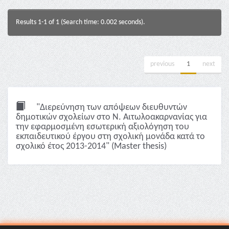
Results 1-1 of 1 (Search time: 0.002 seconds).
previous
1
next
"Διερεύνηση των απόψεων διευθυντών
δημοτικών σχολείων στο Ν. Αιτωλοακαρνανίας για
την εφαρμοσμένη εσωτερική αξιολόγηση του
εκπαιδευτικού έργου στη σχολική μονάδα κατά το
σχολικό έτος 2013-2014" (Master thesis)