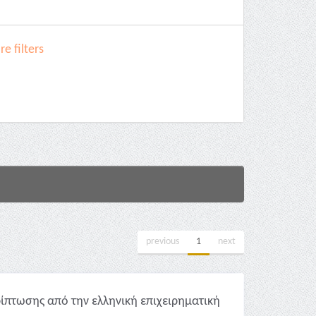
e filters
previous
1
next
ίπτωσης από την ελληνική επιχειρηματική