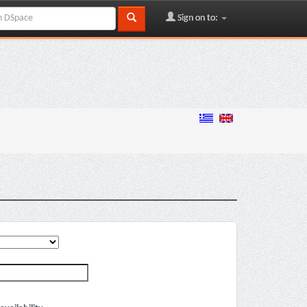
Sign on to: