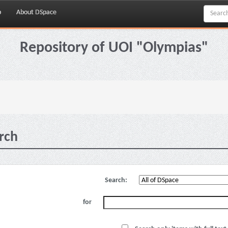
p
About DSpace
Repository of UOI "Olympias"
rch
Search:
for