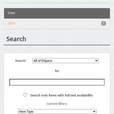
Date
2024
1
Search
Search:
for
Search only items with full text availability
Current filters: