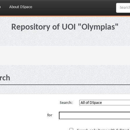
p
About DSpace
Repository of UOI "Olympias"
rch
Search:
for