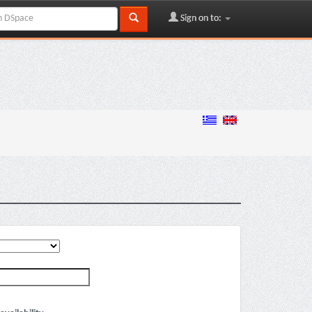
Sign on to: