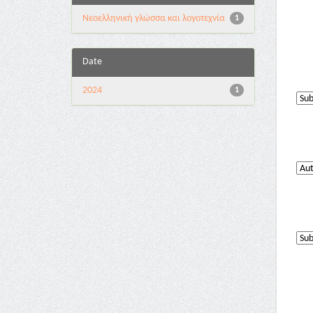
Νεοελληνική γλώσσα και λογοτεχνία
1
Date
2024
1