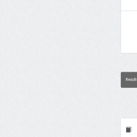
Result