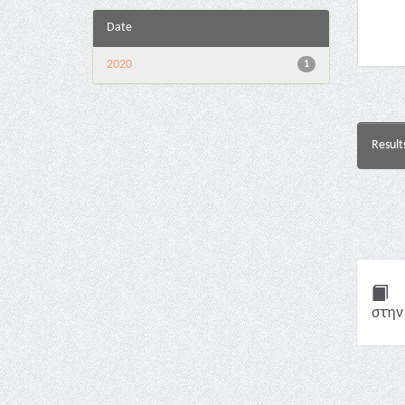
Date
2020
1
Result
στην