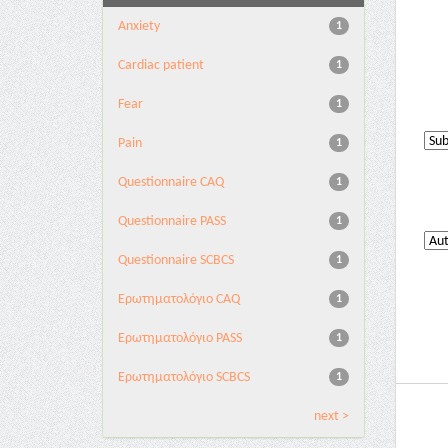
Anxiety
1
Cardiac patient
1
Fear
1
Pain
1
Questionnaire CAQ
1
Questionnaire PASS
1
Questionnaire SCBCS
1
Ερωτηματολόγιο CAQ
1
Ερωτηματολόγιο PASS
1
Ερωτηματολόγιο SCBCS
1
next >