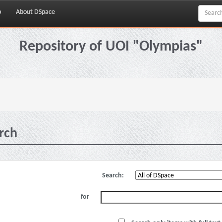
p
About DSpace
Repository of UOI "Olympias"
rch
Search:
for