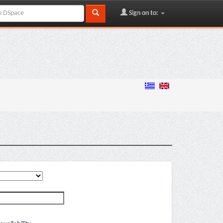
Sign on to: