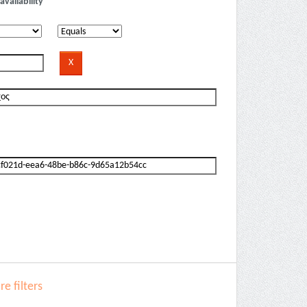
availability
e filters