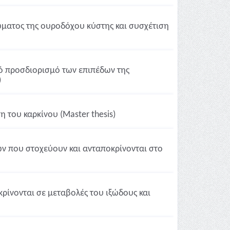
ματος της ουροδόχου κύστης και συσχέτιση
ό προσδιορισμό των επιπέδων της
)
 του καρκίνου (Master thesis)
ν που στοχεύουν και ανταποκρίνονται στο
ίνονται σε μεταβολές του ιξώδους και