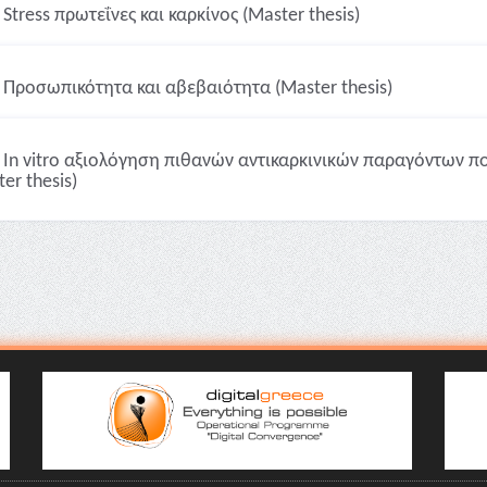
Stress πρωτεΐνες και καρκίνος (Master thesis)
Προσωπικότητα και αβεβαιότητα (Master thesis)
In vitro αξιολόγηση πιθανών αντικαρκινικών παραγόντων π
er thesis)