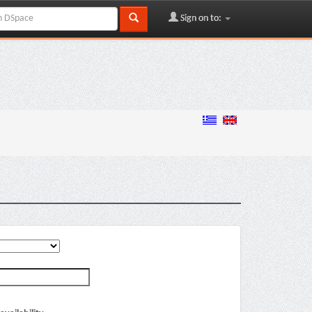
Sign on to: