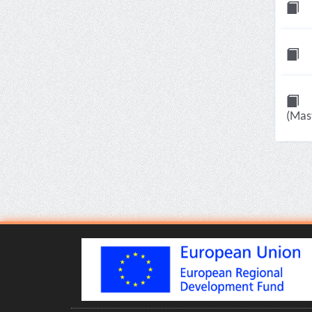
(Mast