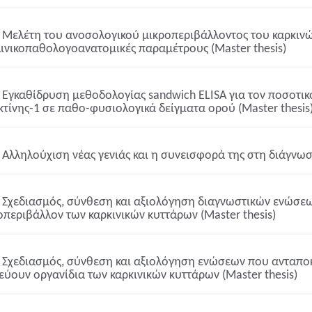
Μελέτη του ανοσολογικού μικροπεριβάλλοντος του καρκινώ
λινικοπαθολογοανατομικές παραμέτρους (Master thesis)
Εγκαθίδρυση μεθοδολογίας sandwich ELISA για τον ποσοτικ
κτίνης-1 σε παθο-φυσιολογικά δείγματα ορού (Master thesis
Αλληλούχιση νέας γενιάς και η συνεισφορά της στη διάγνωση
Σχεδιασμός, σύνθεση και αξιολόγηση διαγνωστικών ενώσεω
οπεριβάλλον των καρκινικών κυττάρων (Master thesis)
Σχεδιασμός, σύνθεση και αξιολόγηση ενώσεων που ανταποκρ
εύουν οργανίδια των καρκινικών κυττάρων (Master thesis)