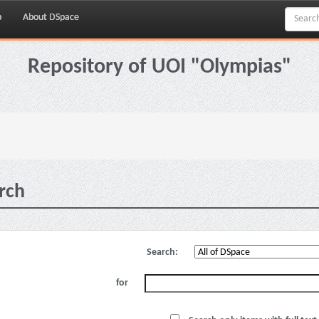
p
About DSpace
Repository of UOI "Olympias"
rch
Search:
for