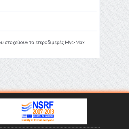
ου στοχεύουν το ετεροδιμερές Myc-Max