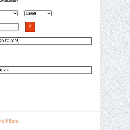
availability
e filters