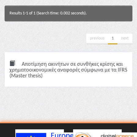
Results 1-1 of 1 (Search time: 0.002 seconds).
previous
1
next
Αποτίμηση ακινήτων σε συνθήκες κρίσης και
χρηματοοικονομικές αναφορές σύμφωνα με τα IFRS
(Master thesis)