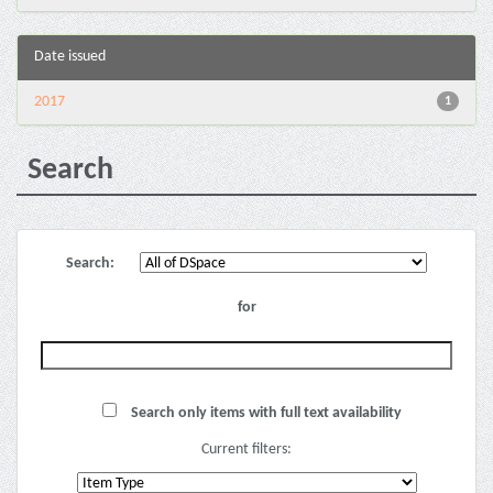
Date issued
2017
1
Search
Search:
for
Search only items with full text availability
Current filters: