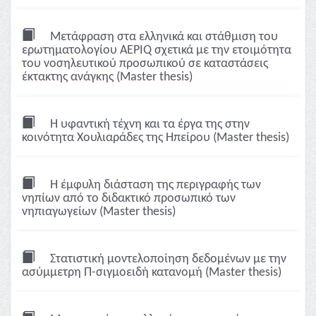
Μετάφραση στα ελληνικά και στάθμιση του
ερωτηματολογίου AEPIQ σχετικά με την ετοιμότητα
του νοσηλευτικού προσωπικού σε καταστάσεις
έκτακτης ανάγκης (Master thesis)
Η υφαντική τέχνη και τα έργα της στην
κοινότητα Χουλιαράδες της Ηπείρου (Master thesis)
Η έμφυλη διάσταση της περιγραφής των
νηπίων από το διδακτικό προσωπικό των
νηπιαγωγείων (Master thesis)
Στατιστική μοντελοποίηση δεδομένων με την
ασύμμετρη Π-σιγμοειδή κατανομή (Master thesis)