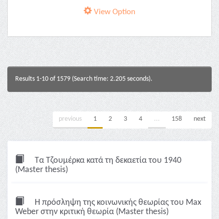
View Option
Results 1-10 of 1579 (Search time: 2.205 seconds).
previous
1
2
3
4
...
158
next
Τα Τζουμέρκα κατά τη δεκαετία του 1940
(Master thesis)
Η πρόσληψη της κοινωνικής θεωρίας του Max
Weber στην κριτική θεωρία (Master thesis)