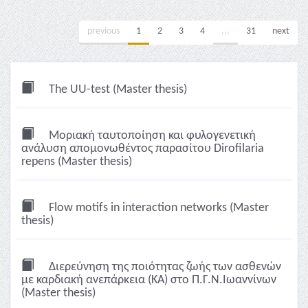
previous
1
2
3
4
...
31
next
The UU-test (Master thesis)
Μοριακή ταυτοποίηση και φυλογενετική
ανάλυση απομονωθέντος παρασίτου Dirofilaria
repens (Master thesis)
Flow motifs in interaction networks (Master
thesis)
Διερεύνηση της ποιότητας ζωής των ασθενών
με καρδιακή ανεπάρκεια (ΚΑ) στο Π.Γ.Ν.Ιωαννίνων
(Master thesis)