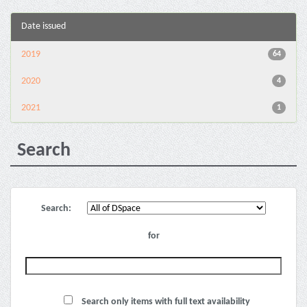
Date issued
2019
64
2020
4
2021
1
Search
Search:
for
Search only items with full text availability