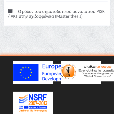
Ο ρόλος του σηματοδοτικού μονοπατιού ΡΙ3Κ
/ ΑΚΤ στην σχιζοφρένεια (Master thesis)