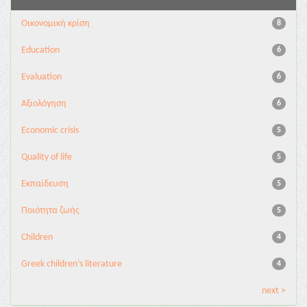
Οικονομική κρίση
8
Education
6
Evaluation
6
Αξιολόγηση
6
Economic crisis
5
Quality of life
5
Εκπαίδευση
5
Ποιότητα ζωής
5
Children
4
Greek children’s literature
4
next >