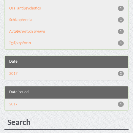
Oral antipsychotics
1
Schizophrenia
1
Αντιψυχωτική αγωγή
1
Σχιζοφρένεια
1
Date
2017
2
Date issued
2017
1
Search