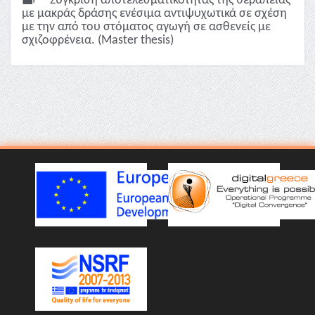
Σύγκριση αποτελεσματικότητας της θεραπείας
με μακράς δράσης ενέσιμα αντιψυχωτικά σε σχέση
με την από του στόματος αγωγή σε ασθενείς με
σχιζοφρένεια. (Master thesis)