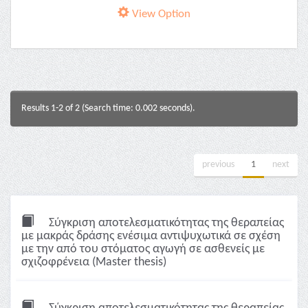
View Option
Results 1-2 of 2 (Search time: 0.002 seconds).
previous
1
next
Σύγκριση αποτελεσματικότητας της θεραπείας
με μακράς δράσης ενέσιμα αντιψυχωτικά σε σχέση
με την από του στόματος αγωγή σε ασθενείς με
σχιζοφρένεια (Master thesis)