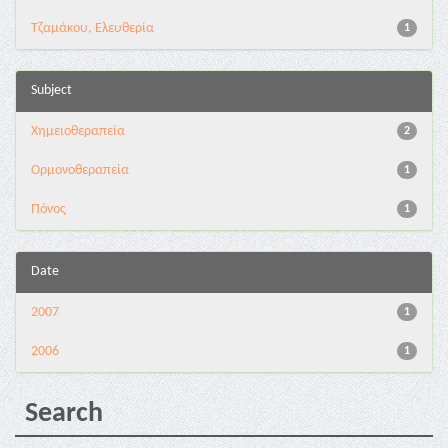
Τζαμάκου, Ελευθερία
1
Subject
Χημειοθεραπεία
2
Ορμονοθεραπεία
1
Πόνος
1
Date
2007
1
2006
1
Search