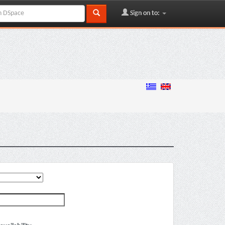
Sign on to: