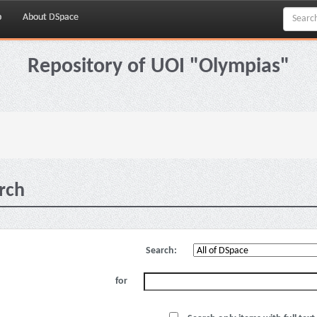
p
About DSpace
Repository of UOI "Olympias"
rch
Search:
for