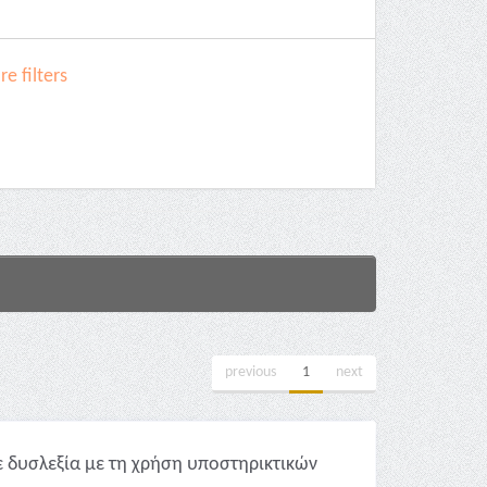
e filters
previous
1
next
 δυσλεξία με τη χρήση υποστηρικτικών