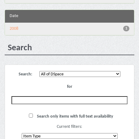
Date
2008
1
Search
Search:
for
Search only items with full text availability
Current filters: