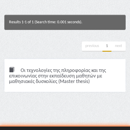
Results 1-1 of 1 (Search time: 0.001 seconds).
previous
1
next
Οι τεχνολογίες της πληροφορίας και της
επικοινωνίας στην εκπαίδευση μαθητών με
μαθησιακές δυσκολίες (Master thesis)