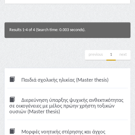
Results 1-4 of 4 (Search time: 0.003 seconds).
previous
1
next
Παιδιά σχολικής ηλικίας (Master thesis)
Διερεύνηση ύπαρξης ψυχικής ανθεκτικότητας
σε οικογένειες με μέλος πρώην χρήστη τοξικών
ουσιών (Master thesis)
Μορφές νοητικής στέρησης και άγχος