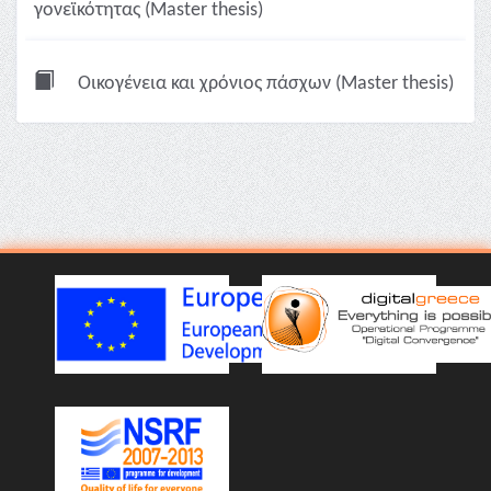
γονεϊκότητας (Master thesis)
Οικογένεια και χρόνιος πάσχων (Master thesis)