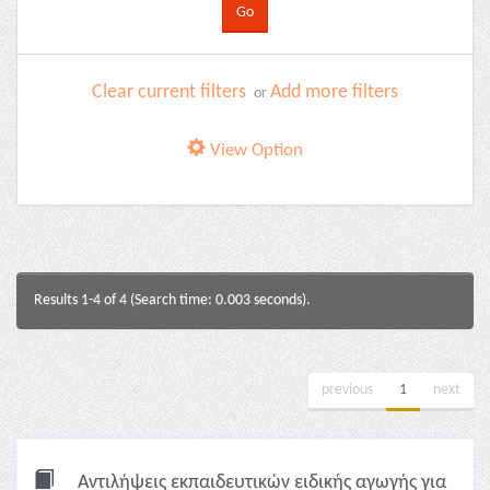
Clear current filters
Add more filters
or
View Option
Results 1-4 of 4 (Search time: 0.003 seconds).
previous
1
next
Αντιλήψεις εκπαιδευτικών ειδικής αγωγής για