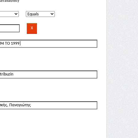
availability