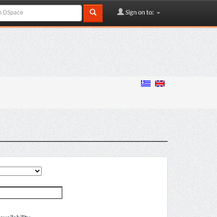
Sign on to: