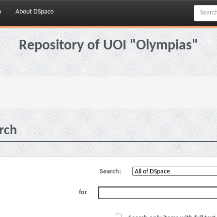
p
About DSpace
Repository of UOI "Olympias"
rch
Search:
for