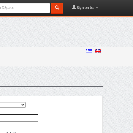
Sign on to: