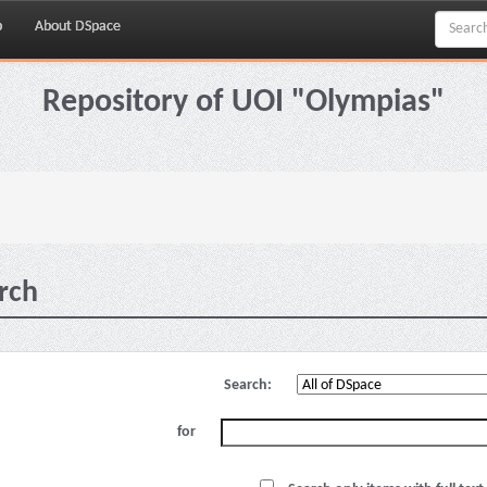
p
About DSpace
Repository of UOI "Olympias"
rch
Search:
for