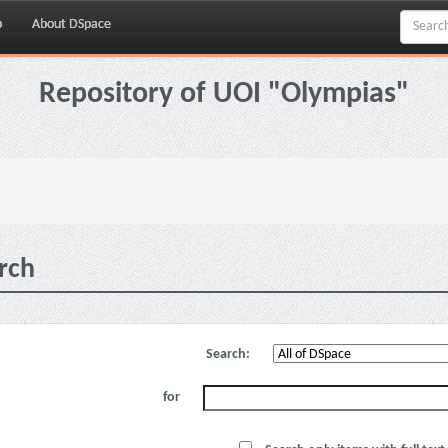
p
About DSpace
Repository of UOI "Olympias"
rch
Search:
for