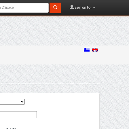
Sign on to: