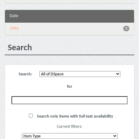
Date
1994
1
Search
Search:
for
Search only items with full text availability
Current filters: