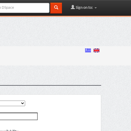
Sign on to: