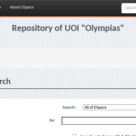
p
About DSpace
Repository of UOI "Olympias"
rch
Search:
for