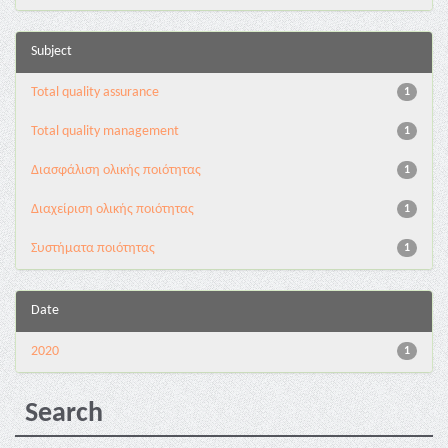
Subject
Total quality assurance
1
Total quality management
1
Διασφάλιση ολικής ποιότητας
1
Διαχείριση ολικής ποιότητας
1
Συστήματα ποιότητας
1
Date
2020
1
Search