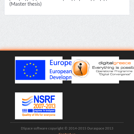
(Master thesis)
DSpace software copyright © 2014-2015 Duraspace 2013