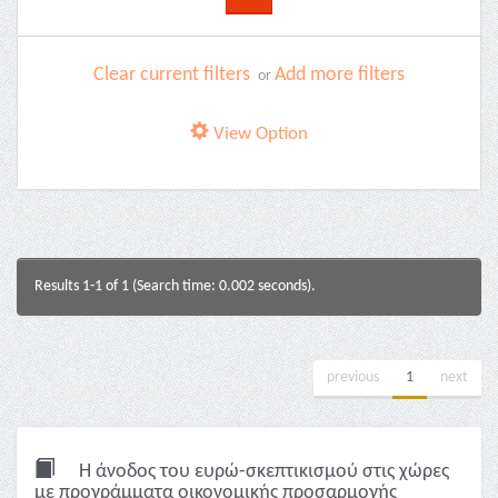
Clear current filters
Add more filters
or
View Option
Results 1-1 of 1 (Search time: 0.002 seconds).
previous
1
next
Η άνοδος του ευρώ-σκεπτικισμού στις χώρες
με προγράμματα οικονομικής προσαρμογής