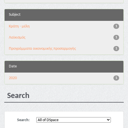
Subject
Κράτη - μέλη
1
Λαϊκισμός
1
Προγράμματα οικονομικής προσαρμογής
1
Date
2020
1
Search
Search: