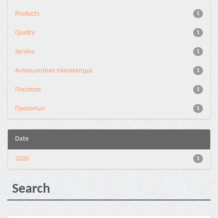
Products
1
Quality
1
Service
1
Ανταγωνιστικό πλεονέκτημα
1
Ποιότητα
1
Προϊόντων
1
Date
2020
1
Search