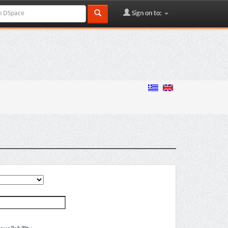
Sign on to: