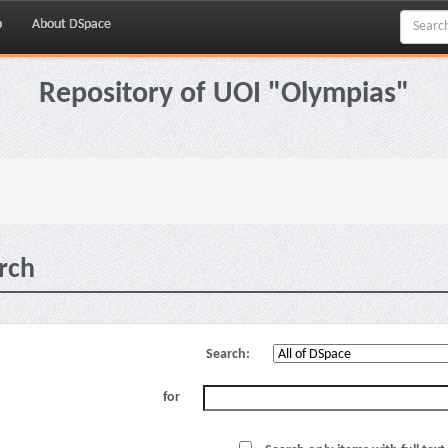
p
About DSpace
Repository of UOI "Olympias"
rch
Search:
for