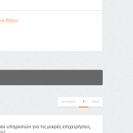
e filters
previous
1
next
ι υπηρεσιών για τις μικρές επιχειρήσεις.
is)