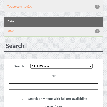
Τουριστικό προϊόν
1
Date
2020
1
Search
Search:
for
Search only items with full text availability
Current filters: