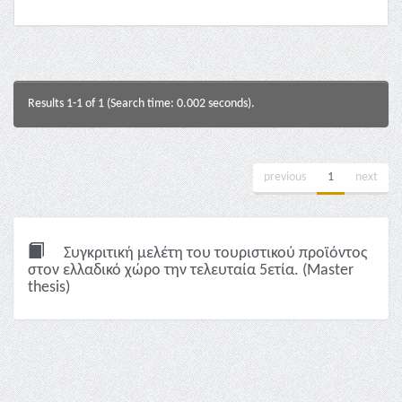
Results 1-1 of 1 (Search time: 0.002 seconds).
previous
1
next
Συγκριτική μελέτη του τουριστικού προϊόντος
στον ελλαδικό χώρο την τελευταία 5ετία. (Master
thesis)