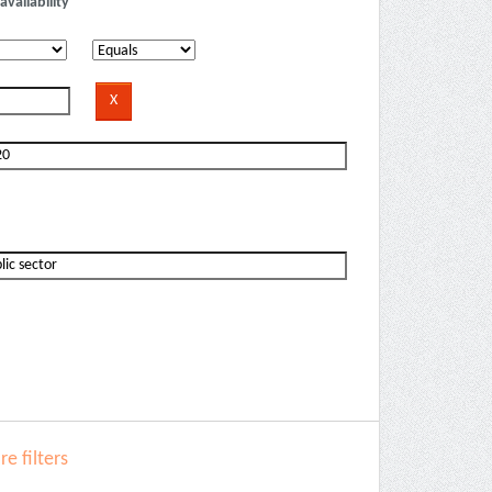
availability
e filters