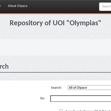
p
About DSpace
Repository of UOI "Olympias"
rch
Search:
for