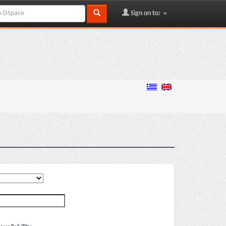
Sign on to: