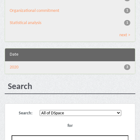
Organizational commitment
1
Statistical analysis
1
next >
Date
2020
3
Search
Search:
for