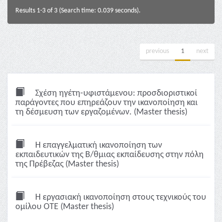
Results 1-3 of 3 (Search time: 0.039 seconds).
previous
1
next
Σχέση ηγέτη-υφιστάμενου: προσδιοριστικοί
παράγοντες που επηρεάζουν την ικανοποίηση και
τη δέσμευση των εργαζομένων. (Master thesis)
Η επαγγελματική ικανοποίηση των
εκπαιδευτικών της Β/θμιας εκπαίδευσης στην πόλη
της Πρέβεζας (Master thesis)
Η εργασιακή ικανοποίηση στους τεχνικούς του
ομίλου ΟΤΕ (Master thesis)