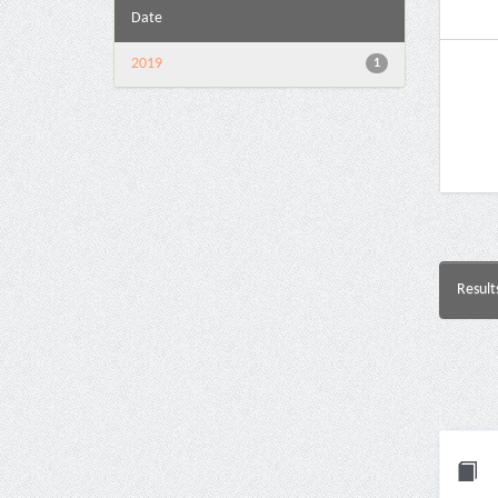
Date
2019
1
Result