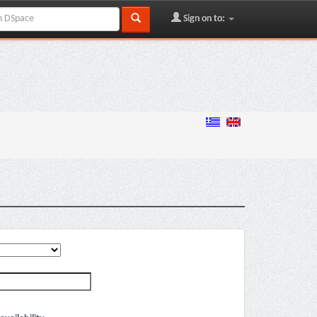
Sign on to: