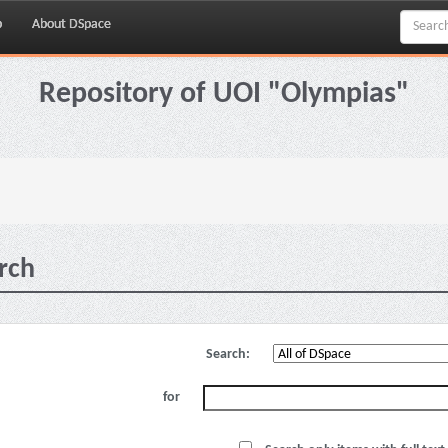
p
About DSpace
Repository of UOI "Olympias"
rch
Search:
for