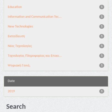
Education
1
Information and Communication Tec...
1
New Technologies
1
Εκπαίδευση
1
Νέες Τεχνολογίες
1
Τεχνολογίες Πληροφορίας και Επικο...
1
Ψηφιακή Γενιά,
1
Date
2019
1
Search