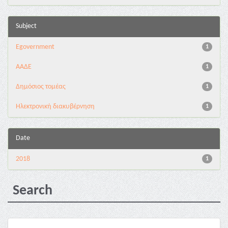
Subject
Egovernment
1
ΑΑΔΕ
1
Δημόσιος τομέας
1
Ηλεκτρονική διακυβέρνηση
1
Date
2018
1
Search