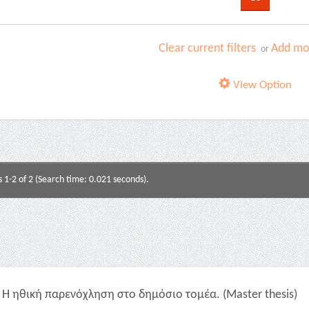
Clear current filters
Add mor
or
View Option
s 1-2 of 2 (Search time: 0.021 seconds).
Η ηθική παρενόχληση στο δημόσιο τομέα. (Master thesis)