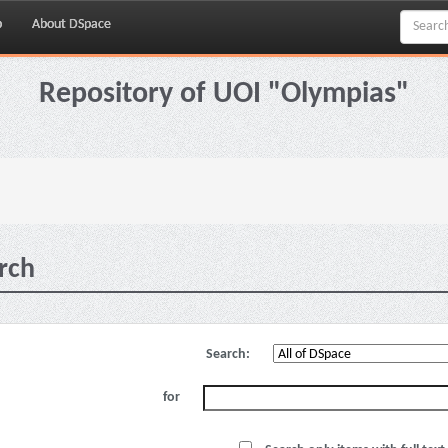
p
About DSpace
Repository of UOI "Olympias"
rch
Search:
for