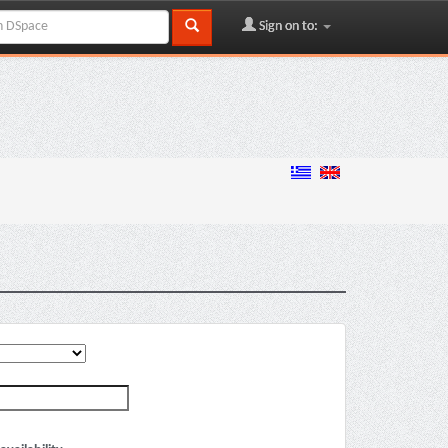
Sign on to: