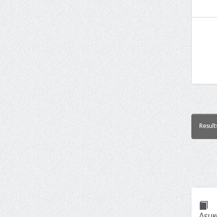
Result
Λευκ