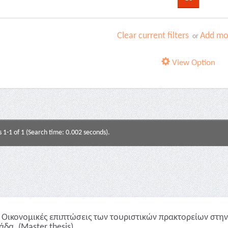
Clear current filters
Add mor
or
View Option
s 1-1 of 1 (Search time: 0.002 seconds).
Οικονομικές επιπτώσεις των τουριστικών πρακτορείων στην
άδα. (Master thesis)