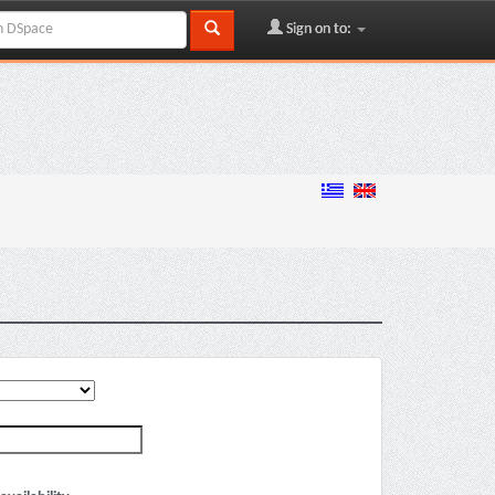
Sign on to: