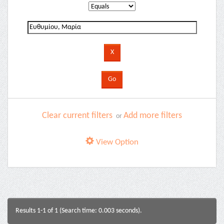
Clear current filters
Add more filters
or
View Option
Results 1-1 of 1 (Search time: 0.003 seconds).