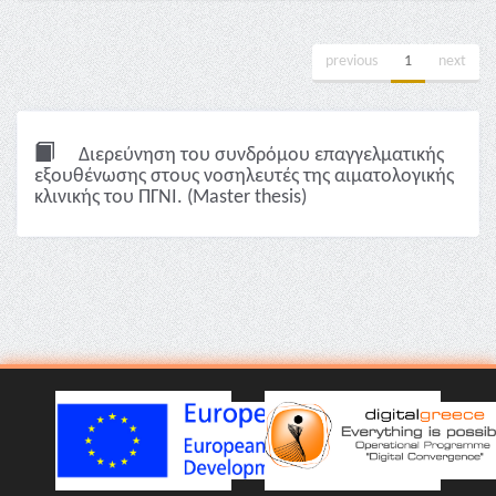
previous
1
next
Διερεύνηση του συνδρόμου επαγγελματικής
εξουθένωσης στους νοσηλευτές της αιματολογικής
κλινικής του ΠΓΝΙ. (Master thesis)