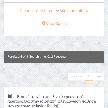
Clear current filters
Add more filters
or
View Option
Results 1-3 of 3 (Search time: 0.187 seconds).
previous
1
next
Βασικές αρχές στα κλινικά ερευνητικά
πρωτόκολλα στην ιδιοπαθή φλεγμονώδη πάθηση
των εντέρων. (Master thesis)