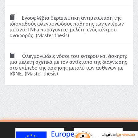
Ενδοφλέβια θεραπευτική αντιμετώπιση της
ιδιοπαθούς φλεγμονώδους πάθησης των εντέρων
με αντι-TNFa παράγοντες: μελέτη ενός κέντρου
αναφοράς. (Master thesis)
Φλεγμονώδεις νόσοι του εντέρου και άσκηση:
μια μελέτη σχετικά με τον αντίκτυπο της διάγνωσης
στο επίπεδο της άσκησης μεταξύ των ασθενών με
ΙΦΝΕ. (Master thesis)