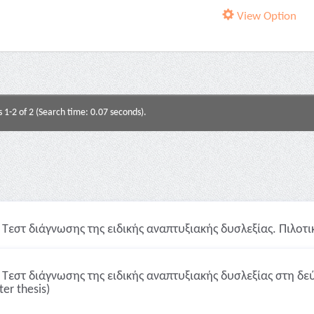
View Option
s 1-2 of 2 (Search time: 0.07 seconds).
Τεστ διάγνωσης της ειδικής αναπτυξιακής δυσλεξίας. Πιλοτικ
Τεστ διάγνωσης της ειδικής αναπτυξιακής δυσλεξίας στη δεύ
er thesis)