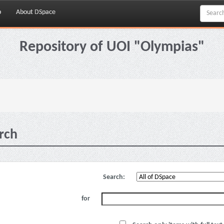
p
About DSpace
Repository of UOI "Olympias"
rch
Search:
for