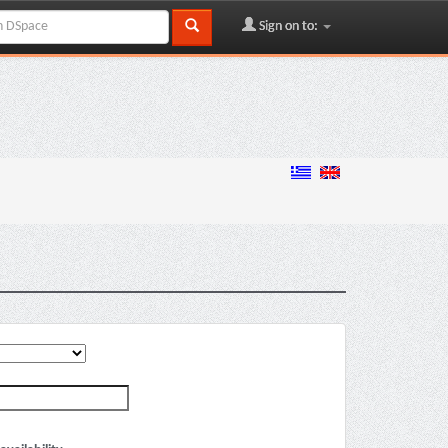
Sign on to: