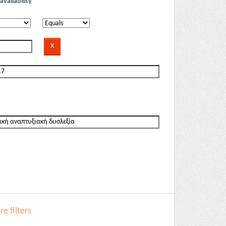
availability
e filters