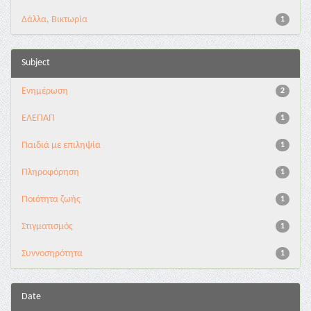
Δάλλα, Βικτωρία
1
Subject
Ενημέρωση
2
ΕΛΕΠΑΠ
1
Παιδιά με επιληψία
1
Πληροφόρηση
1
Ποιότητα ζωής
1
Στιγματισμός
1
Συννοσηρότητα
1
Date