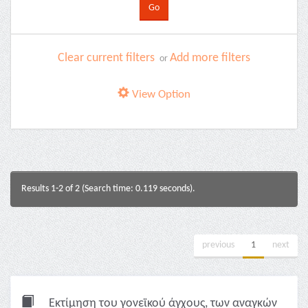
Clear current filters
Add more filters
or
View Option
Results 1-2 of 2 (Search time: 0.119 seconds).
previous
1
next
Εκτίμηση του γονεϊκού άγχους, των αναγκών