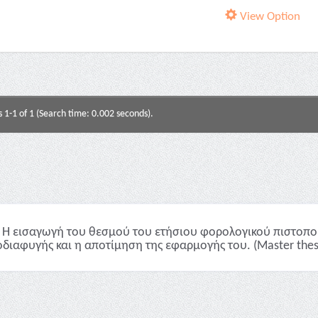
View Option
s 1-1 of 1 (Search time: 0.002 seconds).
Η εισαγωγή του θεσμού του ετήσιου φορολογικού πιστοποι
διαφυγής και η αποτίμηση της εφαρμογής του. (Master thes