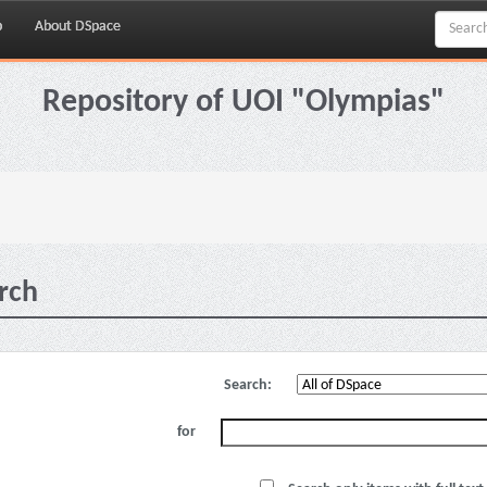
p
About DSpace
Repository of UOI "Olympias"
rch
Search:
for