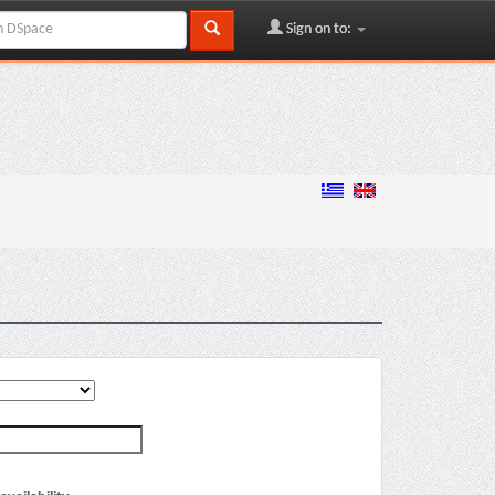
Sign on to: