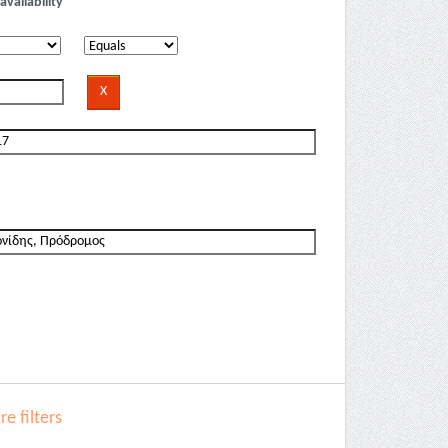
availability
e filters