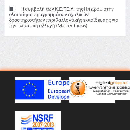
Η συμβολή των Κ.Ε.ΠΕ.Α. της Ηπείρου στην
υλοποίηση προγραμμάτων σχολικών
δραστηριοτήτων περιβαλλοντικής εκπαίδευσης για
την κλιματική αλλαγή (Master thesis)