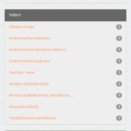
Subject
Climate change
1
Environmental education
1
Environmental education centers f...
1
Environmental programs
1
Teachers' views
1
Απόψεις εκπαιδευτικών
1
Κέντρα περιβαλλοντικής εκπαίδευση...
1
Κλιματική αλλαγή
1
Περιβαλλοντική εκπαίδευση
1