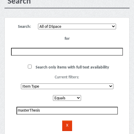
Search
Search:
for
Search only items with full text availability
Current filters: