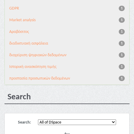
GDPR
1
Market analysis
1
Αραβόσιτος
1
διαδικτυακή ασφάλεια
1
διαχείριση ψηφιακών δεδομένων
1
Ιστορική ανασκόπηση τιμής
1
προστασία προσωπικών δεδομένων
1
Search
Search: