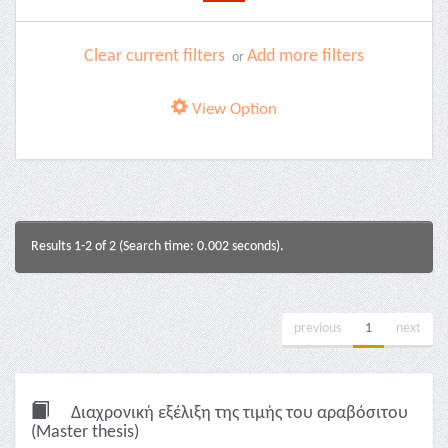
Clear current filters
Add more filters
or
View Option
Results 1-2 of 2 (Search time: 0.002 seconds).
previous
1
next
Διαχρονική εξέλιξη της τιμής του αραβόσιτου
(Master thesis)