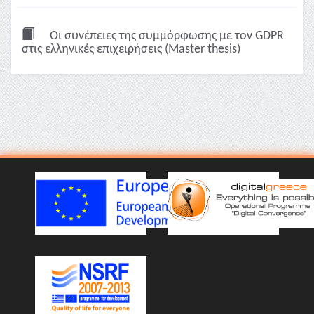
Οι συνέπειες της συμμόρφωσης με τον GDPR
στις ελληνικές επιχειρήσεις (Master thesis)