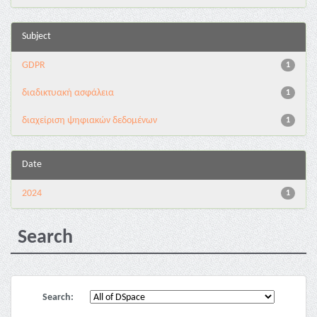
Subject
GDPR
1
διαδικτυακή ασφάλεια
1
διαχείριση ψηφιακών δεδομένων
1
Date
2024
1
Search
Search: