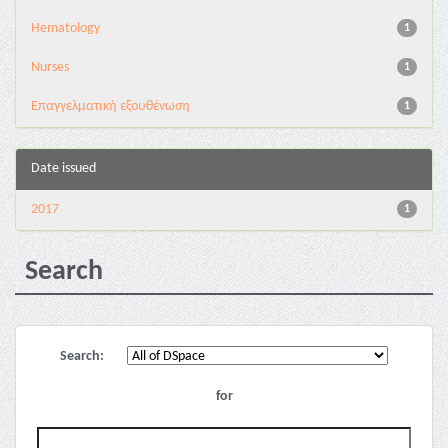
Hematology
1
Nurses
1
Επαγγελματική εξουθένωση
1
Date issued
2017
1
Search
Search:
for