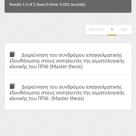
Results 1-2 of 2 (Search time: 0.002 seconds).
previous
1
next
Διερεύνηση του συνδρόμου επαγγελματικής
εξουθένωσης στους νοσηλευτές της αιματολογικής
κλινικής του ΠΓΝΙ (Master thesis)
Διερεύνηση του συνδρόμου επαγγελματικής
εξουθένωσης στους νοσηλευτές της αιματολογικής
κλινικής του ΠΓΝΙ. (Master thesis)