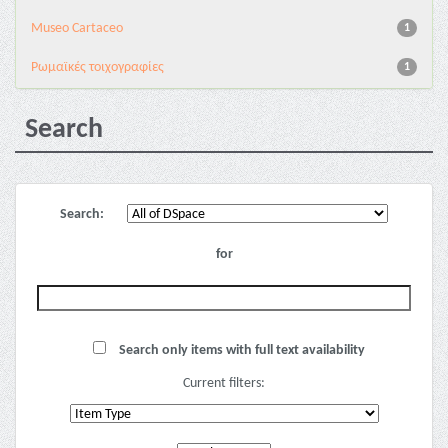
Museo Cartaceo
1
Ρωμαϊκές τοιχογραφίες
1
Search
Search:
for
Search only items with full text availability
Current filters: