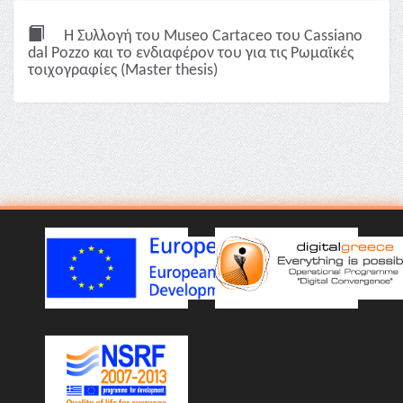
Η Συλλογή του Museo Cartaceo του Cassiano
dal Pozzo και το ενδιαφέρον του για τις Ρωμαϊκές
τοιχογραφίες (Master thesis)